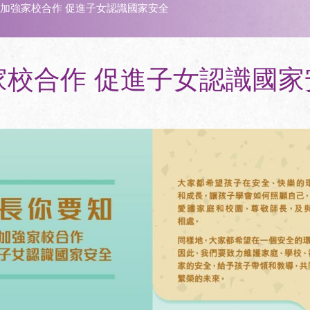
加強家校合作 促進子女認識國家安全
家校合作 促進子女認識國家