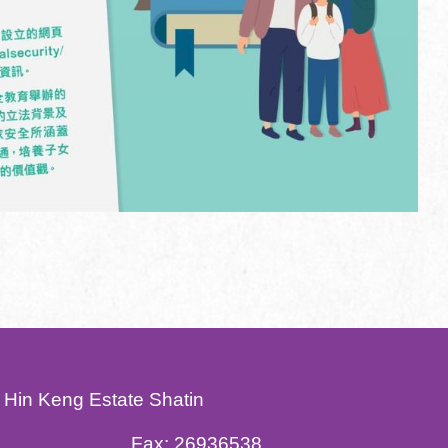
 Hin Keng Estate Shatin
Fax:
26936538