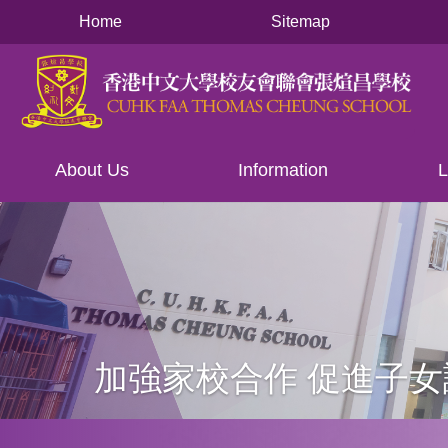
Main
移至主內容
Home
Sitemap
navigation
About Us
Information
L
加強家校合作 促進子
導