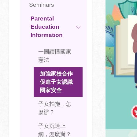
Seminars
Parental
Education
Information
一圖讀懂國家
憲法
加強家校合作
促進子女認識
國家安全
子女拍拖，怎
麼辦？
子女沉迷上
網，怎麼辦？