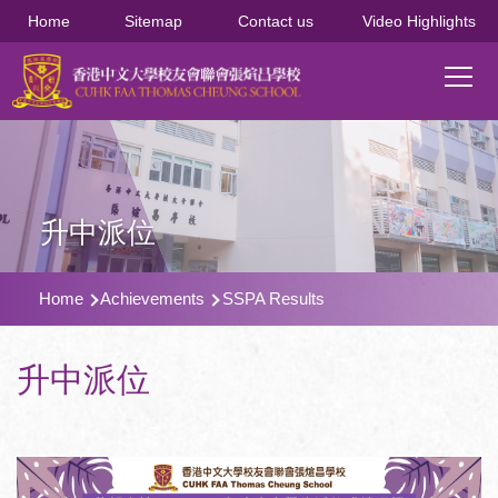
移至主內容
Home
Sitemap
Contact us
Video Highlights
Main
T
navi
升中派位
導
Home
Achievements
SSPA Results
航
連
升中派位
結