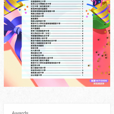
Main
Awards