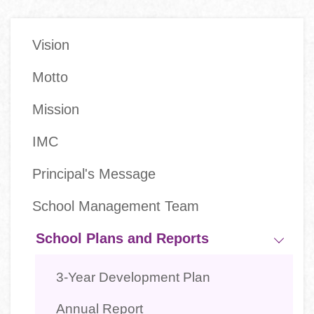
Main
Vision
navigation
Motto
Mission
IMC
Principal's Message
School Management Team
School Plans and Reports
3-Year Development Plan
Annual Report