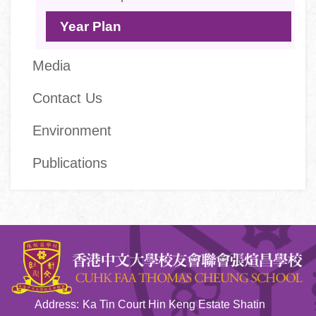
Year Plan
Media
Contact Us
Environment
Publications
Address:
Ka Tin Court Hin Keng Estate Shatin