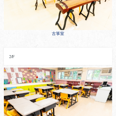
古箏室
2/F