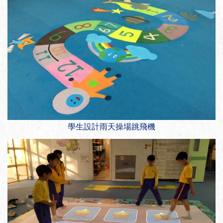
學生設計雨天操場跳飛機