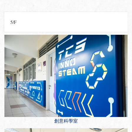
5/F
創意科學室