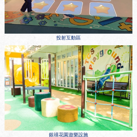
投射互動區
銀禧花園遊樂設施