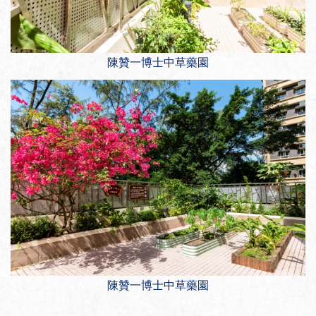
陳贊一博士中草藥園
陳贊一博士中草藥園