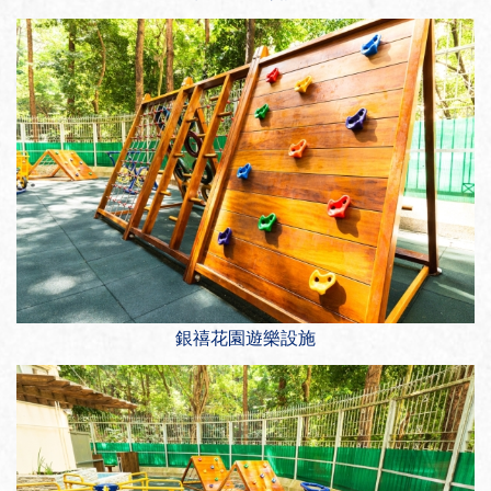
銀禧花園遊樂設施