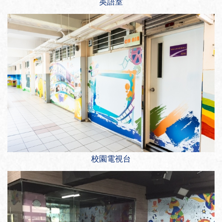
英語室
校園電視台