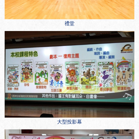
禮堂
大型投影幕