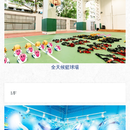
全天候籃球場
1/F