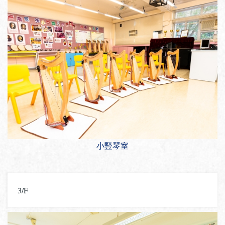
小豎琴室
3/F