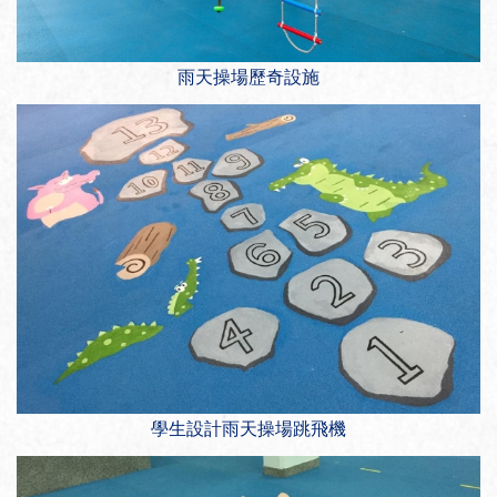
雨天操場歷奇設施
學生設計雨天操場跳飛機