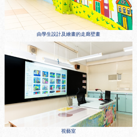
由學生設計及繪畫的走廊壁畫
視藝室