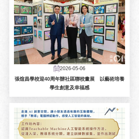
2026-05-06
張煊昌學校迎40周年辦社區聯校畫展 以藝術培養
學生創意及幸福感