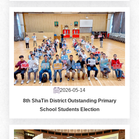
2026-05-14
8th ShaTin District Outstanding Primary
School Students Election