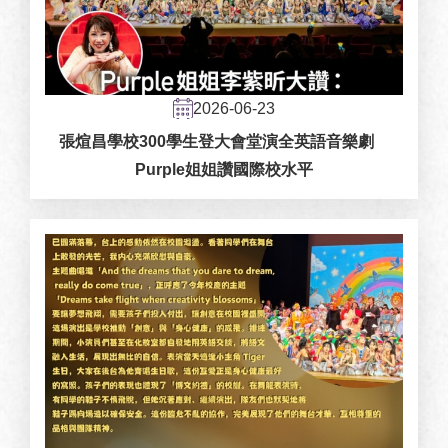
2026-06-23
張煊昌學校300學生登大會堂演全英語音樂劇
Purple姐姐讚國際校水平