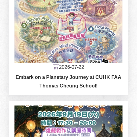
2026-07-22
Embark on a Planetary Journey at CUHK FAA
Thomas Cheung School!