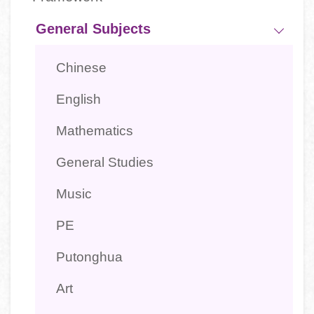
navigation
-
General Subjects
學
Chinese
科
English
Mathematics
General Studies
Music
PE
Putonghua
Art