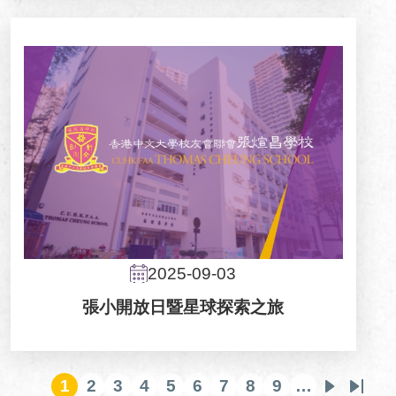
2025-09-03
張小開放日暨星球探索之旅
1
2
3
4
5
6
7
8
9
…