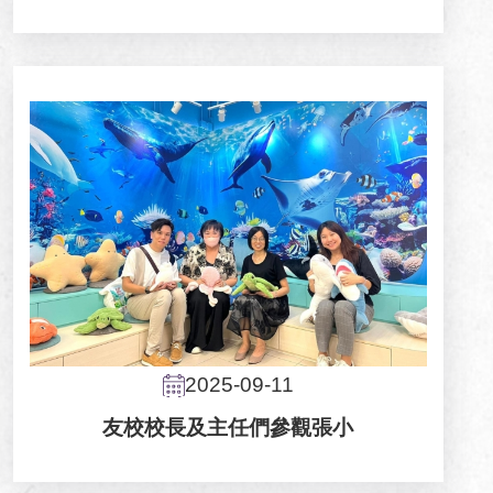
2025-09-11
友校校長及主任們參觀張小