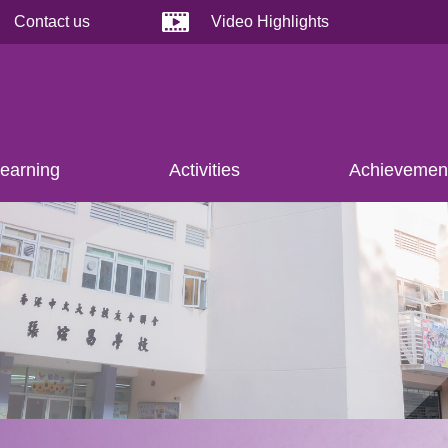
Contact us
Video Highlights
earning
Activities
Achievemen