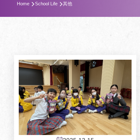
Home
School Life
其他
航
連
結