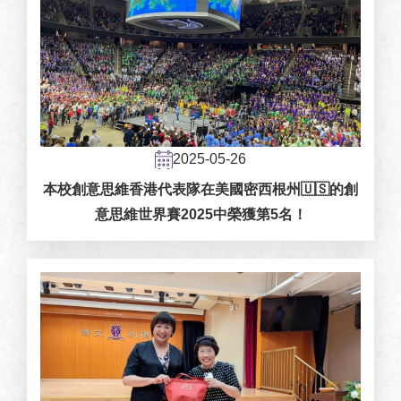
2025-05-26
本校創意思維香港代表隊在美國密西根州🇺🇸的創
意思維世界賽2025中榮獲第5名！